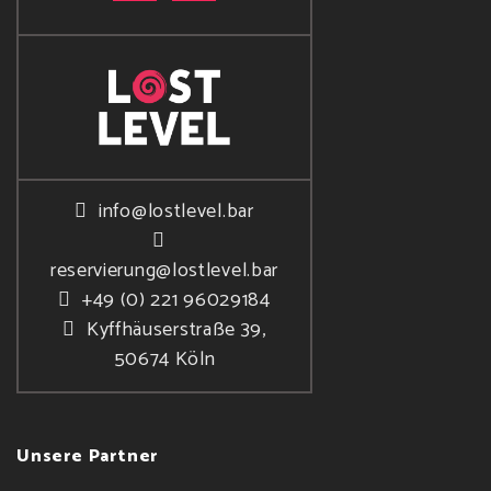
info@lostlevel.bar
reservierung@lostlevel.bar
+49 (0) 221 96029184
Kyffhäuserstraße 39,
50674 Köln
Unsere Partner