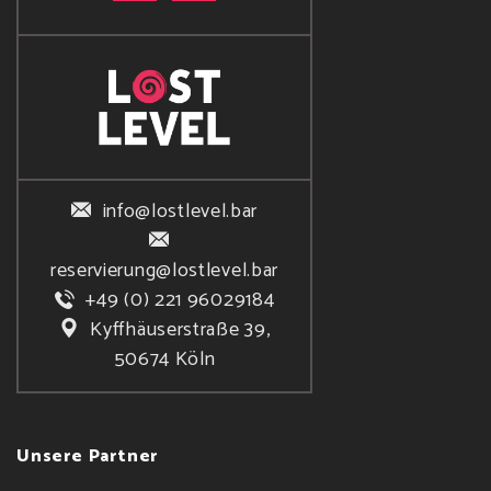
info@lostlevel.bar
reservierung@lostlevel.bar
+49 (0) 221 96029184
Kyffhäuserstraße 39,
50674 Köln
Unsere Partner