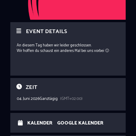
EVENT DETAILS
An diesem Tag haben wir leider geschlossen.
Wir hoffen du schaust ein anderes Mal bei uns vorbei 🙂
ZEIT
04. Juni 2026
Ganztägig
(GMT+02:00)
KALENDER
GOOGLE KALENDER