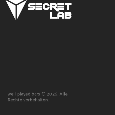
well played bars © 2026. Alle
Rechte vorbehalten.