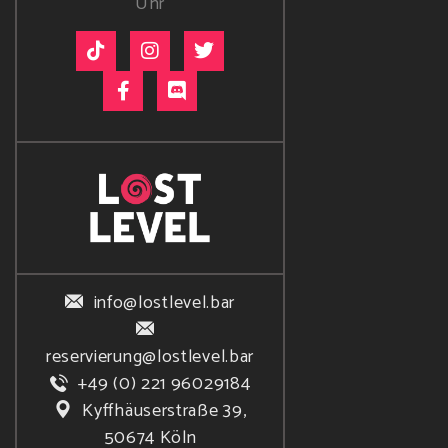
Uhr
info@lostlevel.bar
reservierung@lostlevel.bar
+49 (0) 221 96029184
Kyffhäuserstraße 39,
50674 Köln