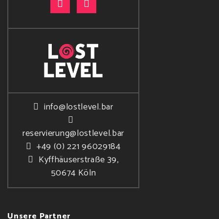
info@lostlevel.bar
reservierung@lostlevel.bar
+49 (0) 221 96029184
Kyffhäuserstraße 39,
50674 Köln
Unsere Partner