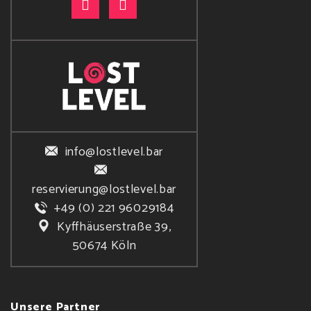
info@lostlevel.bar
reservierung@lostlevel.bar
+49 (0) 221 96029184
Kyffhäuserstraße 39,
50674 Köln
Unsere Partner