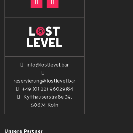
info@lostlevel.bar
reservierung@lostlevel.bar
+49 (0) 221 96029184
Kyffhäuserstraße 39,
50674 Köln
Unsere Partner