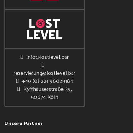
info@lostlevel.bar
reservierung@lostlevel.bar
+49 (0) 221 96029184
Kyffhäuserstraße 39,
50674 Köln
Unsere Partner