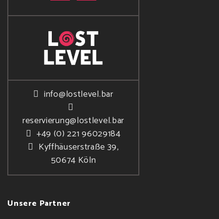
info@lostlevel.bar
reservierung@lostlevel.bar
+49 (0) 221 96029184
Kyffhäuserstraße 39,
50674 Köln
Unsere Partner