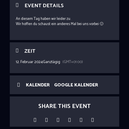
EVENT DETAILS
An diesem Tag haben wir leider zu.
Wir hoffen du schaust ein anderes Mal bei uns vorbei 🙂
ZEIT
12. Februar 2024
Ganztägig
(GMT+01:00)
KALENDER
GOOGLE KALENDER
SHARE THIS EVENT