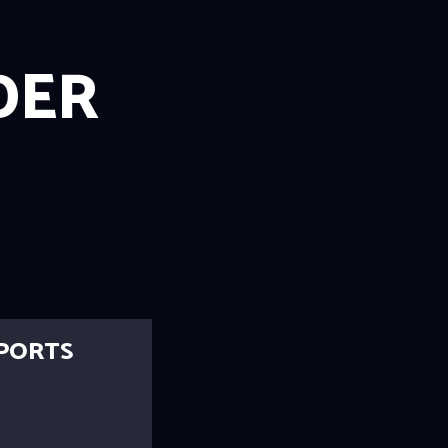
DER
SPORTS