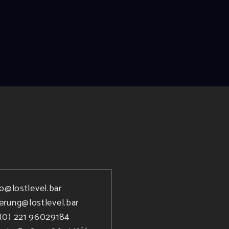
fo@lostlevel.bar
ierung@lostlevel.bar
(0) 221 96029184