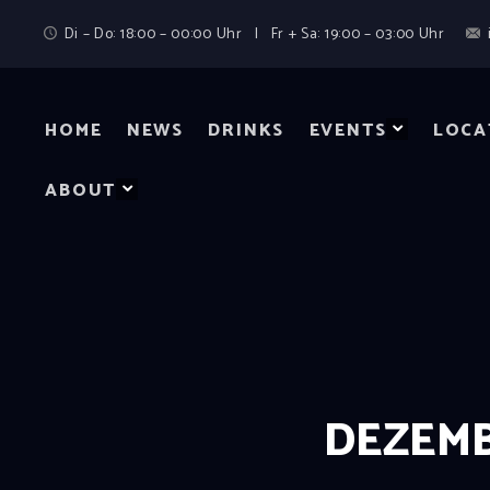
Di – Do: 18:00 – 00:00 Uhr | Fr + Sa: 19:00 – 03:00 Uhr
HOME
NEWS
DRINKS
EVENTS
LOCA
ABOUT
DEZEMB