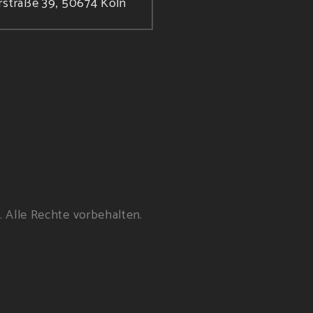
rstraße 39, 50674 Köln
. Alle Rechte vorbehalten.