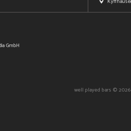
Kyffhäuse
well played bars © 2026