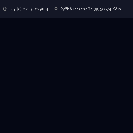
+49 (0) 221 96029184
Kyffhäuserstraße 39, 50674 Köln