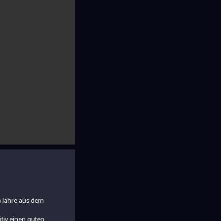
n Jahre aus dem
itiv einen guten