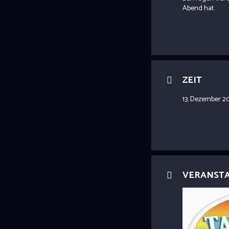
Abend hat.
ZEIT
13. Dezember 2
VERANST