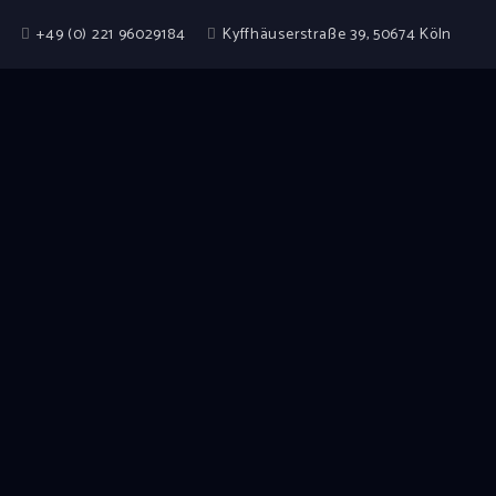
+49 (0) 221 96029184
Kyffhäuserstraße 39, 50674 Köln