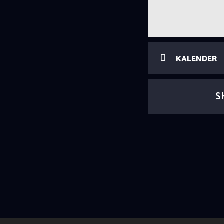
KALENDER
S