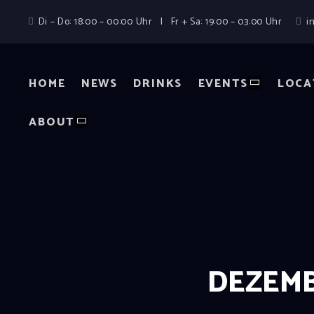
Di – Do: 18:00 – 00:00 Uhr | Fr + Sa: 19:00 – 03:00 Uhr
i
HOME
NEWS
DRINKS
EVENTS
LOCA
ABOUT
DEZEMB