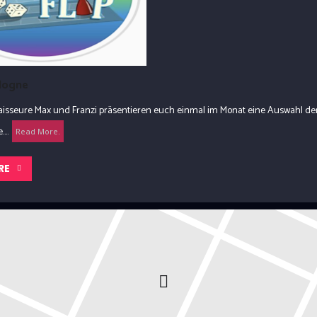
ologne
naisseure Max und Franzi präsentieren euch einmal im Monat eine Auswahl d
...
Read More.
RE