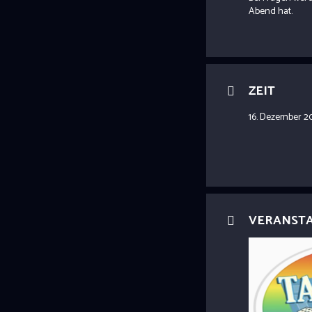
Abend hat.
ZEIT
16. Dezember 2
VERANST