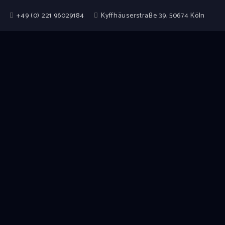
+49 (0) 221 96029184
Kyffhäuserstraße 39, 50674 Köln