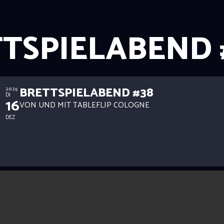
TSPIELABEND 
BRETTSPIELABEND #38
2025
DI
16
VON UND MIT TABLEFLIP COLOGNE
DEZ