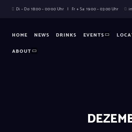
Di – Do: 18:00 – 00:00 Uhr | Fr + Sa: 19:00 – 03:00 Uhr
i
HOME
NEWS
DRINKS
EVENTS
LOCA
ABOUT
DEZEMB