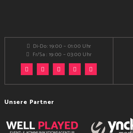
Di-Do: 19:00 – 01:00 Uhr
Fr/Sa : 19:00 – 03:00 Uhr
Unsere Partner