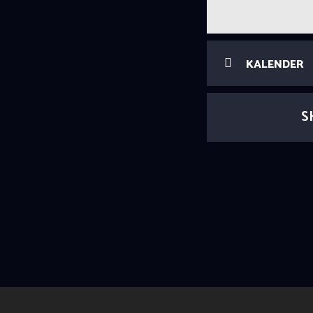
KALENDER
S