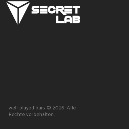
well played bars © 2026. Alle
Rechte vorbehalten.