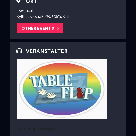
ORT
Lost Level
Kyffhäuserstraße 39, 50674 Köln
OTHER EVENTS
VERANSTALTER
TableFlip Cologne