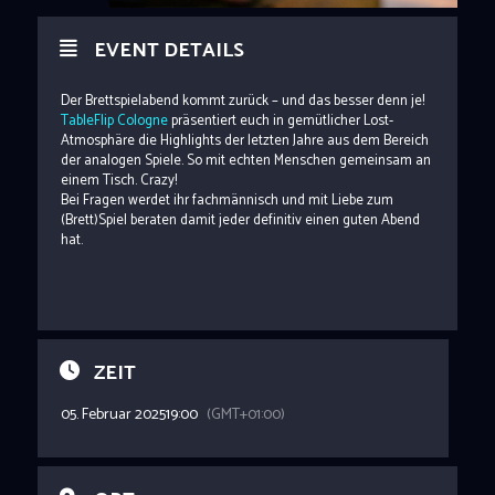
EVENT DETAILS
Der Brettspielabend kommt zurück – und das besser denn je!
TableFlip Cologne
präsentiert euch in gemütlicher Lost-
Atmosphäre die Highlights der letzten Jahre aus dem Bereich
der analogen Spiele. So mit echten Menschen gemeinsam an
einem Tisch. Crazy!
Bei Fragen werdet ihr fachmännisch und mit Liebe zum
(Brett)Spiel beraten damit jeder definitiv einen guten Abend
hat.
ZEIT
05. Februar 2025
19:00
(GMT+01:00)