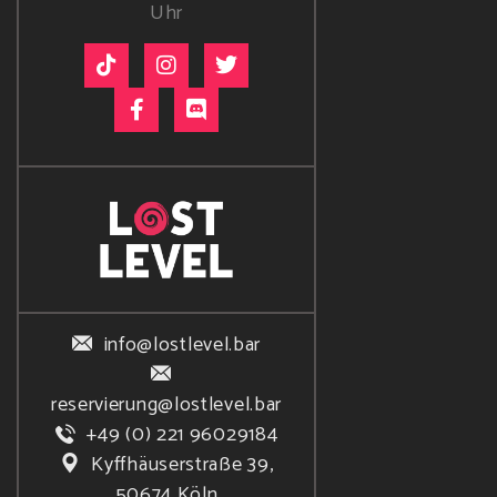
Uhr
info@lostlevel.bar
reservierung@lostlevel.bar
+49 (0) 221 96029184
Kyffhäuserstraße 39,
50674 Köln