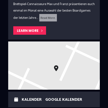
Brettspiel-Connaisseure Max und Franzi präsentieren euch
einmal im Monat eine Auswahl der besten Boardgames
der letzten Jahre....
Read More.
LEARN MORE
KALENDER
GOOGLE KALENDER