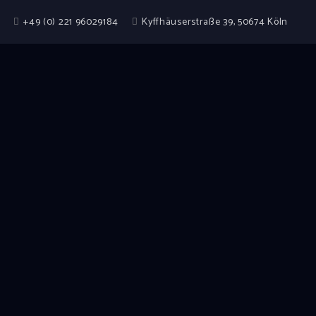
+49 (0) 221 96029184
Kyffhäuserstraße 39, 50674 Köln