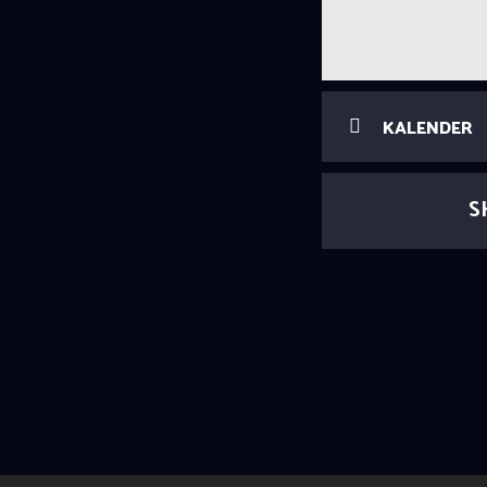
KALENDER
S