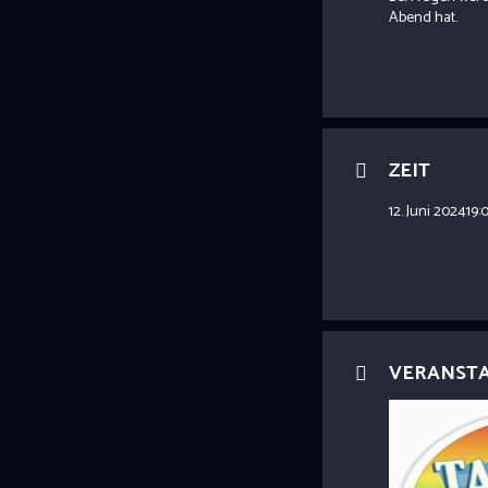
Abend hat.
ZEIT
12. Juni 2024
19:
VERANST