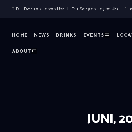
Di – Do: 18:00 – 00:00 Uhr | Fr + Sa: 19:00 – 03:00 Uhr
i
HOME
NEWS
DRINKS
EVENTS
LOCA
ABOUT
JUNI, 2