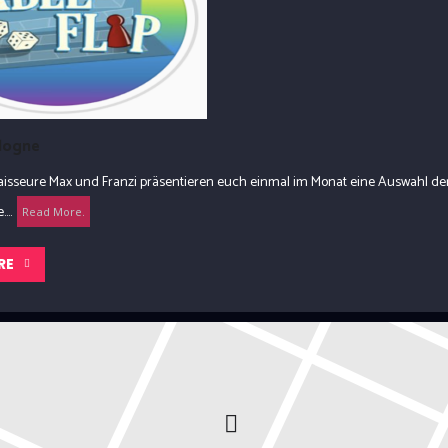
ologne
naisseure Max und Franzi präsentieren euch einmal im Monat eine Auswahl d
...
Read More.
RE