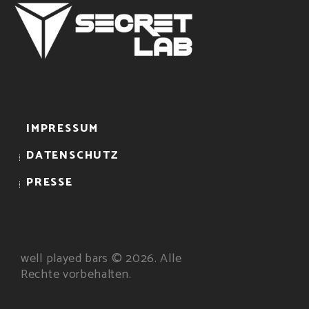
IMPRESSUM
DATENSCHUTZ
PRESSE
well played bars © 2026. Alle
Rechte vorbehalten.