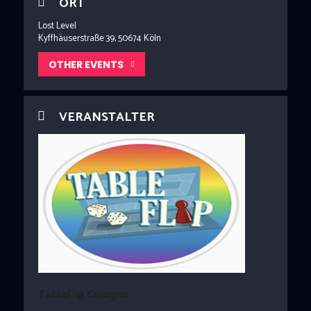
ORT
Lost Level
Kyffhäuserstraße 39, 50674 Köln
OTHER EVENTS
VERANSTALTER
TableFlip Cologne