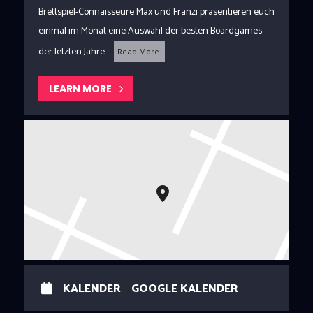
Brettspiel-Connaisseure Max und Franzi präsentieren euch
einmal im Monat eine Auswahl der besten Boardgames
der letzten Jahre....
Read More.
LEARN MORE
KALENDER
GOOGLE KALENDER