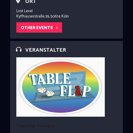
ORT
Lost Level
Kyffhäuserstraße 39, 50674 Köln
OTHER EVENTS
VERANSTALTER
TableFlip Cologne