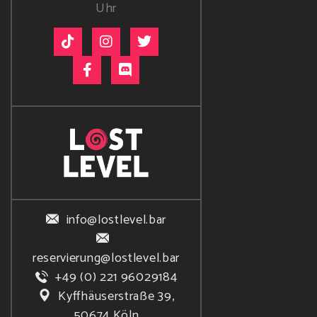
Uhr
info@lostlevel.bar
reservierung@lostlevel.bar
+49 (0) 221 96029184
Kyffhäuserstraße 39,
50674 Köln