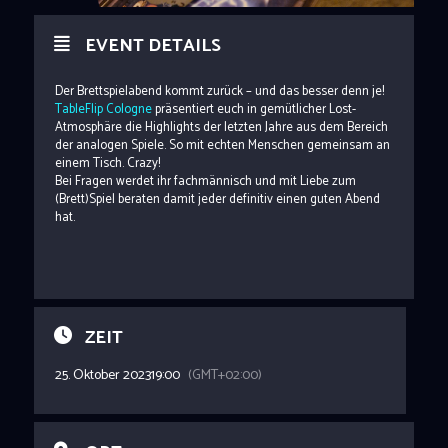
EVENT DETAILS
Der Brettspielabend kommt zurück – und das besser denn je!
TableFlip Cologne
präsentiert euch in gemütlicher Lost-
Atmosphäre die Highlights der letzten Jahre aus dem Bereich
der analogen Spiele. So mit echten Menschen gemeinsam an
einem Tisch. Crazy!
Bei Fragen werdet ihr fachmännisch und mit Liebe zum
(Brett)Spiel beraten damit jeder definitiv einen guten Abend
hat.
ZEIT
25. Oktober 2023
19:00
(GMT+02:00)