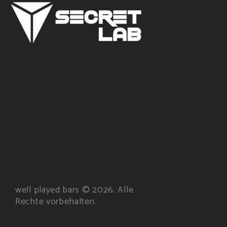
well played bars © 2026. Alle
Rechte vorbehalten.