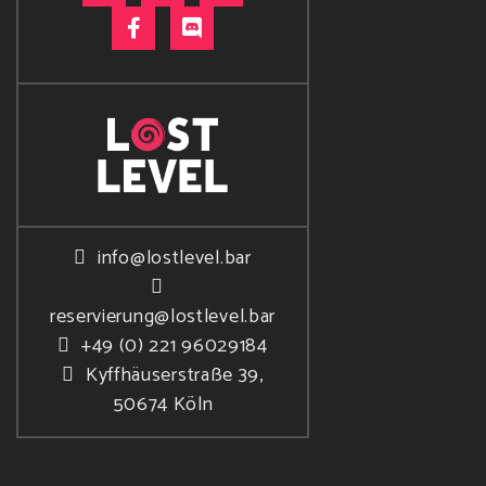
info@lostlevel.bar
reservierung@lostlevel.bar
+49 (0) 221 96029184
Kyffhäuserstraße 39,
50674 Köln