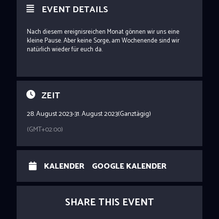
EVENT DETAILS
Nach diesem ereignisreichen Monat gönnen wir uns eine
kleine Pause. Aber keine Sorge, am Wochenende sind wir
natürlich wieder für euch da.
ZEIT
28. August 2023
-
31. August 2023
(Ganztägig)
(GMT+02:00)
KALENDER
GOOGLE KALENDER
SHARE THIS EVENT