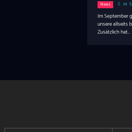
01. 
News
Im September gi
unsere allseits 
Zusätzlich hat…