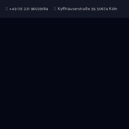
+49 (0) 221 96029184
Kyffhäuserstraße 39, 50674 Köln