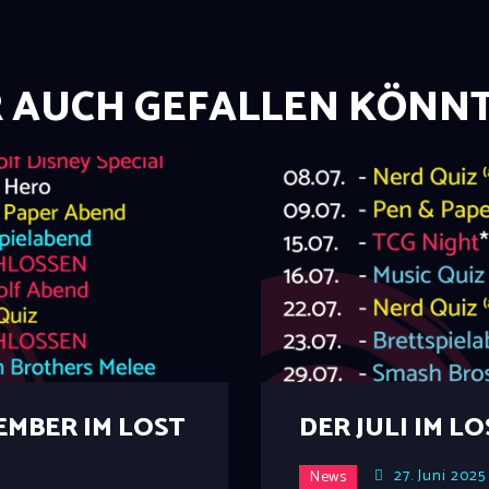
R AUCH GEFALLEN KÖNN
EMBER IM LOST
DER JULI IM L
27. Juni 2025
News