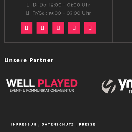
Di-Do: 19:00 – 01:00 Uhr
Fr/Sa : 19:00 – 03:00 Uhr
Unsere Partner
IMPRESSUM
DATENSCHUTZ
PRESSE