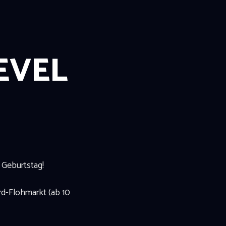
LEVEL
. Geburtstag!
erd-Flohmarkt (ab 10