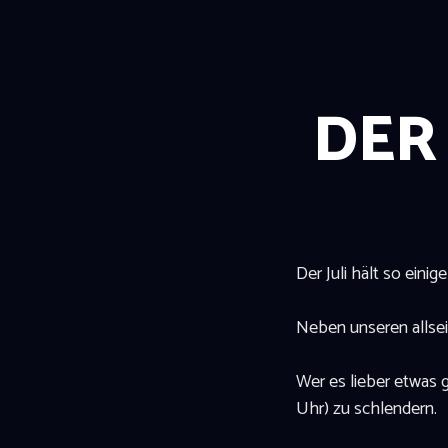
DER 
Der Juli hält so einig
Neben unseren allseit
Wer es lieber etwas g
Uhr) zu schlendern.