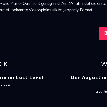
und Music- Quiz nicht genug sind: Am 29. Juli findet die erst
 erratet) bekannte Videospielmusik im Jeopardy-Format.
CK
W
uni im Lost Level
Der August i
 2026
29. J