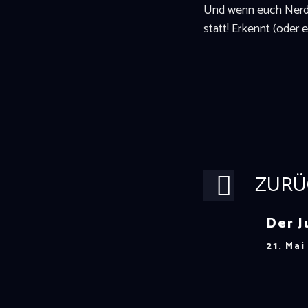
Und wenn euch Nerd- 
statt! Erkennt (oder
ZURÜ
Der J
21. Mai