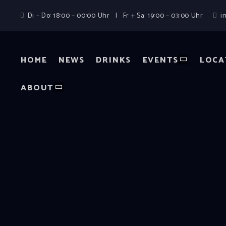
Di – Do: 18:00 – 00:00 Uhr | Fr + Sa: 19:00 – 03:00 Uhr
i
HOME
NEWS
DRINKS
EVENTS
LOCA
ABOUT