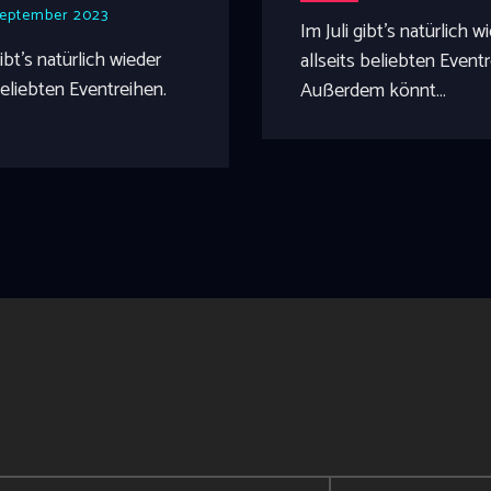
September 2023
Im Juli gibt's natürlich 
bt's natürlich wieder
allseits beliebten Event
beliebten Eventreihen.
Außerdem könnt…