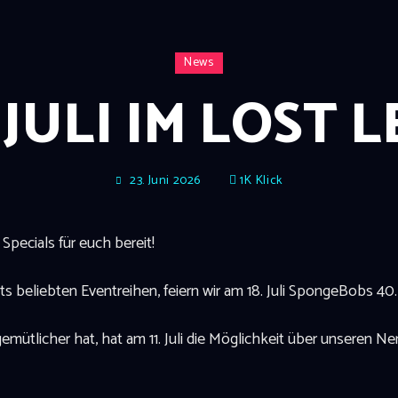
News
JULI IM LOST 
23. Juni 2026
1K
Klick
e Specials für euch bereit!
s beliebten Eventreihen, feiern wir am 18. Juli SpongeBobs 40
emütlicher hat, hat am 11. Juli die Möglichkeit über unseren N