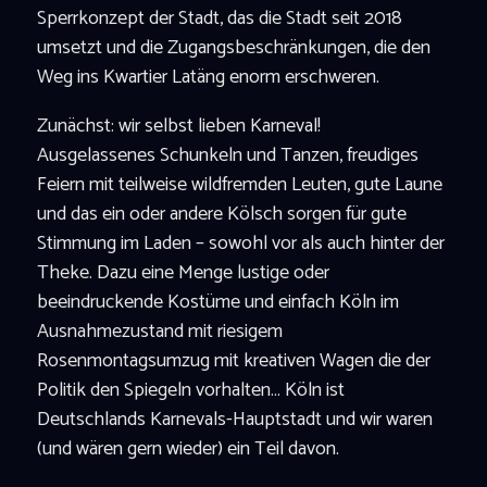
Sperrkonzept der Stadt, das die Stadt seit 2018
umsetzt und die Zugangsbeschränkungen, die den
Weg ins Kwartier Latäng enorm erschweren.
Zunächst: wir selbst lieben Karneval!
Ausgelassenes Schunkeln und Tanzen, freudiges
Feiern mit teilweise wildfremden Leuten, gute Laune
und das ein oder andere Kölsch sorgen für gute
Stimmung im Laden – sowohl vor als auch hinter der
Theke. Dazu eine Menge lustige oder
beeindruckende Kostüme und einfach Köln im
Ausnahmezustand mit riesigem
Rosenmontagsumzug mit kreativen Wagen die der
Politik den Spiegeln vorhalten… Köln ist
Deutschlands Karnevals-Hauptstadt und wir waren
(und wären gern wieder) ein Teil davon.