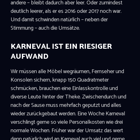
andere – bleibt dadurch aber leer. Oder zumindest
deutlich leerer, als er es 2016 oder 2017 noch war.
Und damit schwinden natürlich – neben der
Stimmung – auch die Umsätze.
KARNEVAL IST EIN RIESIGER
AUFWAND
Wir müssen alle Möbel wegräumen, Fernseher und
Konsolen sichern, knapp 150 Quadratmeter
schmücken, brauchen eine Einlasskontrolle und
diverse Leute hinter der Theke. Zwischendurch und
nach der Sause muss mehrfach geputzt und alles
wieder zurückgebaut werden. Eine Woche Karneval
verschlingt gerne so viele Personalkosten wie drei
normale Wochen. Früher war der Umsatz das wert
denn natürlich wird an Karneval auch viel und gerne