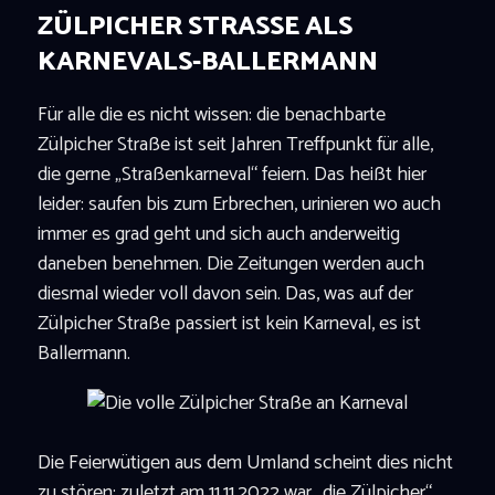
ZÜLPICHER STRASSE ALS K
ARNEVALS-BALLERMANN
Für alle die es nicht wissen: die benachbarte
Zülpicher Straße ist seit Jahren Treffpunkt für alle,
die gerne „Straßenkarneval“ feiern. Das heißt hier
leider: saufen bis zum Erbrechen, urinieren wo auch
immer es grad geht und sich auch anderweitig
daneben benehmen. Die Zeitungen werden auch
diesmal wieder voll davon sein. Das, was auf der
Zülpicher Straße passiert ist kein Karneval, es ist
Ballermann.
Die Feierwütigen aus dem Umland scheint dies nicht
zu stören: zuletzt am 11.11.2022 war „die Zülpicher“