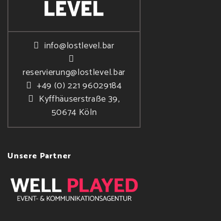
info@lostlevel.bar
reservierung@lostlevel.bar
+49 (0) 221 96029184
Kyffhäuserstraße 39,
50674 Köln
Unsere Partner