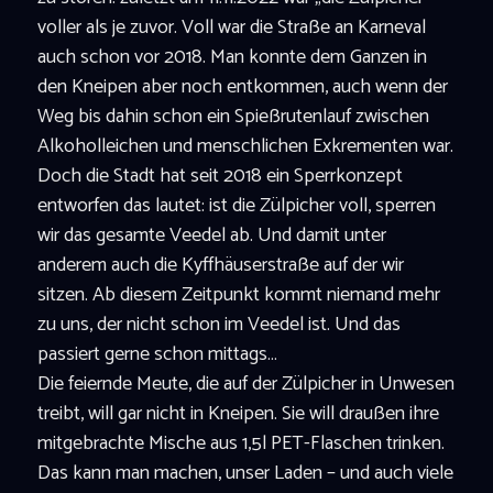
voller als je zuvor. Voll war die Straße an Karneval
auch schon vor 2018. Man konnte dem Ganzen in
den Kneipen aber noch entkommen, auch wenn der
Weg bis dahin schon ein Spießrutenlauf zwischen
Alkoholleichen und menschlichen Exkrementen war.
Doch die Stadt hat seit 2018 ein Sperrkonzept
entworfen das lautet: ist die Zülpicher voll, sperren
wir das gesamte Veedel ab. Und damit unter
anderem auch die Kyffhäuserstraße auf der wir
sitzen. Ab diesem Zeitpunkt kommt niemand mehr
zu uns, der nicht schon im Veedel ist. Und das
passiert gerne schon mittags…
Die feiernde Meute, die auf der Zülpicher in Unwesen
treibt, will gar nicht in Kneipen. Sie will draußen ihre
mitgebrachte Mische aus 1,5l PET-Flaschen trinken.
Das kann man machen, unser Laden – und auch viele