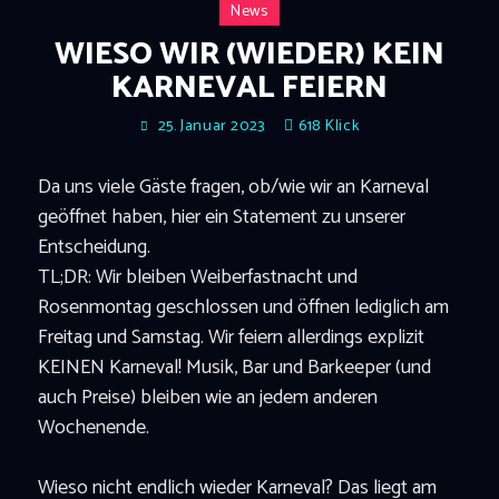
News
WIESO WIR (WIEDER) KEIN
KARNEVAL FEIERN
25. Januar 2023
618
Klick
Da uns viele Gäste fragen, ob/wie wir an Karneval
geöffnet haben, hier ein Statement zu unserer
Entscheidung.
TL;DR: Wir bleiben Weiberfastnacht und
Rosenmontag geschlossen und öffnen lediglich am
Freitag und Samstag. Wir feiern allerdings explizit
KEINEN Karneval! Musik, Bar und Barkeeper (und
auch Preise) bleiben wie an jedem anderen
Wochenende.
Wieso nicht endlich wieder Karneval? Das liegt am