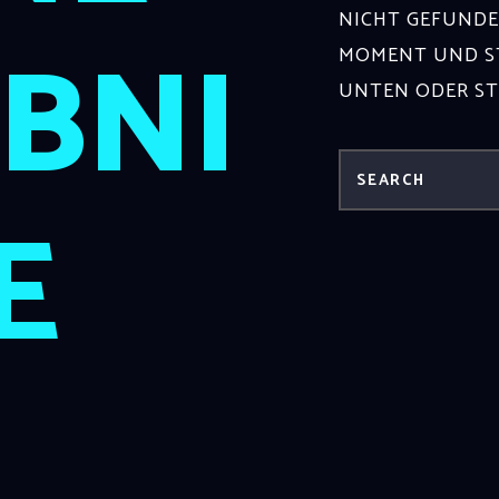
NICHT GEFUNDE
BNI
MOMENT UND ST
UNTEN ODER S
E