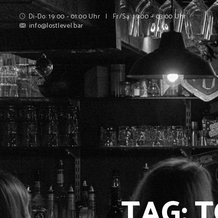
Di-Do: 19:00 - 01:00 Uhr | Fr/Sa: 19:00 – 03:00 Uhr
info@lostlevel.bar
TAG: 