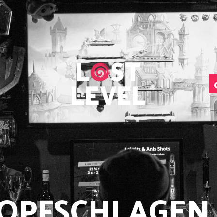
HOME
NEWS
DRINKS
EVENTS
LOCATION
ABOUT
RESERVIERUNG
TOPFSCHLAGEN