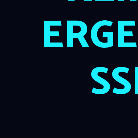
ERGE
SS