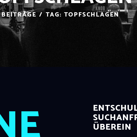
 BEITRÄGE
TAG: TOPFSCHLAGEN
NE
ENTSCHUL
SUCHANFR
ÜBEREIN