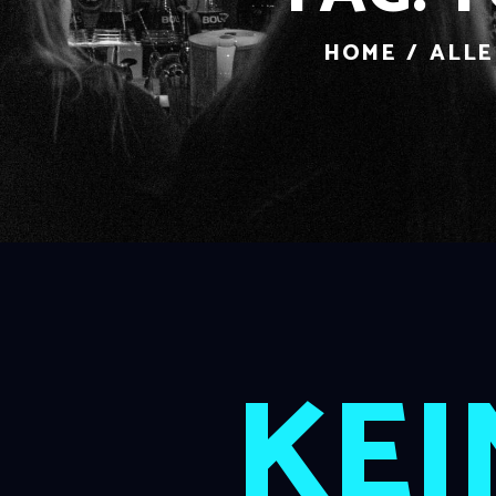
HOME
ALLE
KEI