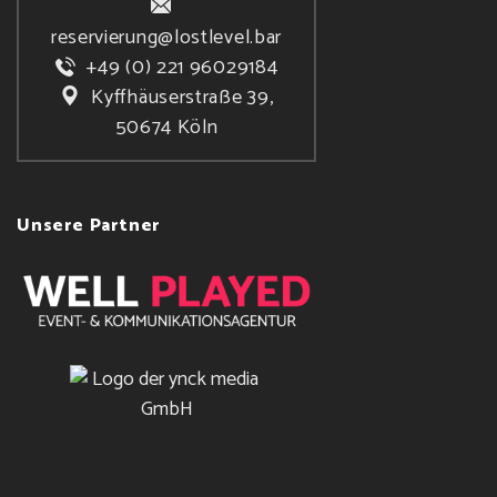
reservierung@lostlevel.bar
+49 (0) 221 96029184
Kyffhäuserstraße 39,
50674 Köln
Unsere Partner