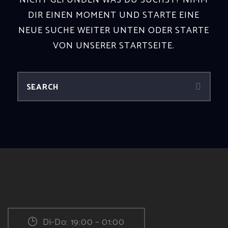
NICHT GEFUNDEN WAS DU SUCHST? NIMM
DIR EINEN MOMENT UND STARTE EINE
NEUE SUCHE WEITER UNTEN ODER STARTE
VON
UNSERER STARTSEITE
.
Di-Do: 19:00 – 01:00