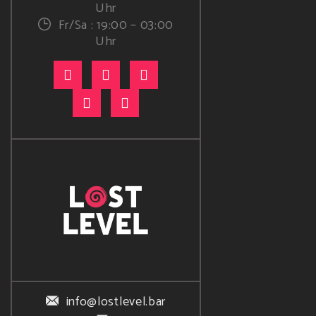
Uhr
Fr/Sa : 19:00 – 03:00
Uhr
info@lostlevel.bar