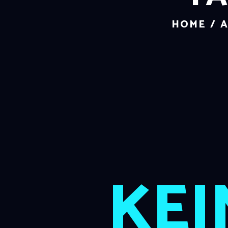
HOME
A
KEI