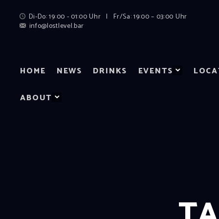
Di-Do: 19:00 - 01:00 Uhr | Fr/Sa: 19:00 – 03:00 Uhr
info@lostlevel.bar
HOME
NEWS
DRINKS
EVENTS
LOCA
ABOUT
TA