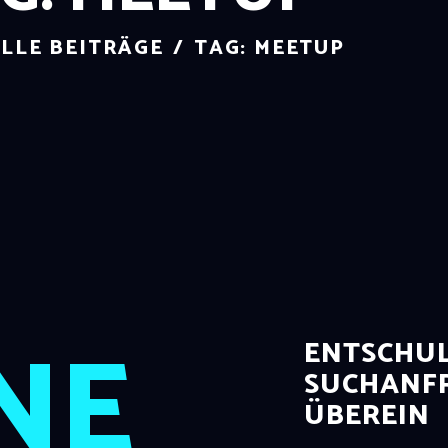
LLE BEITRÄGE
TAG: MEETUP
NE
ENTSCHUL
SUCHANFR
ÜBEREIN