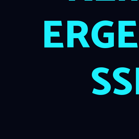
ERGE
SS