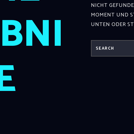
NICHT GEFUNDE
BNI
MOMENT UND ST
UNTEN ODER S
E