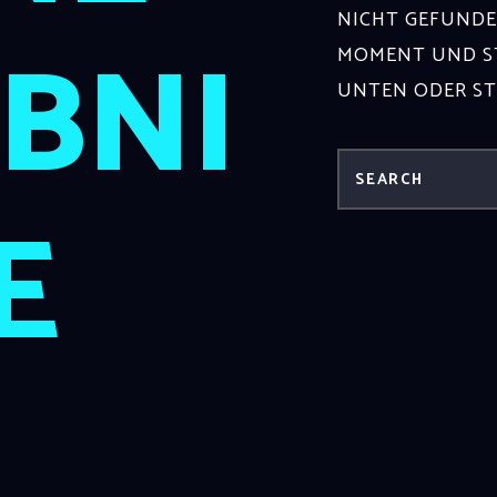
NICHT GEFUNDE
BNI
MOMENT UND ST
UNTEN ODER S
E