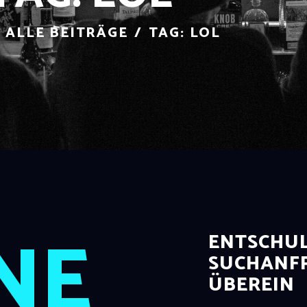
ALLE BEITRÄGE
TAG: LOL
NE
ENTSCHUL
SUCHANFR
ÜBEREIN