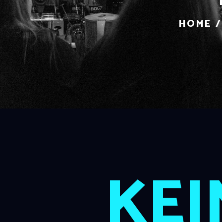
HOME
KEI