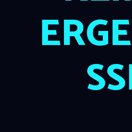
ERGE
SS