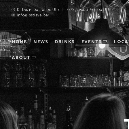
Di-Do: 19:00 - 01:00 Uhr | Fr/Sa: 19:00 – 03:00 Uhr
info@lostlevel.bar
HOME
NEWS
DRINKS
EVENTS
LOCA
ABOUT