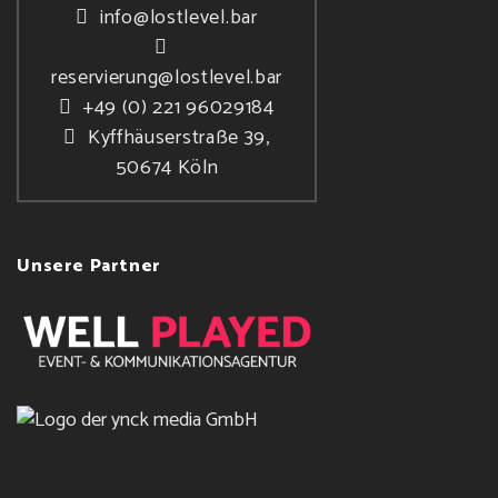
info@lostlevel.bar
reservierung@lostlevel.bar
+49 (0) 221 96029184
Kyffhäuserstraße 39,
50674 Köln
Unsere Partner