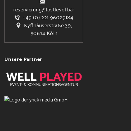
reservierung@lostlevel.bar
+49 (0) 221 96029184
Kyffhäuserstraße 39,
50674 Köln
Unsere Partner