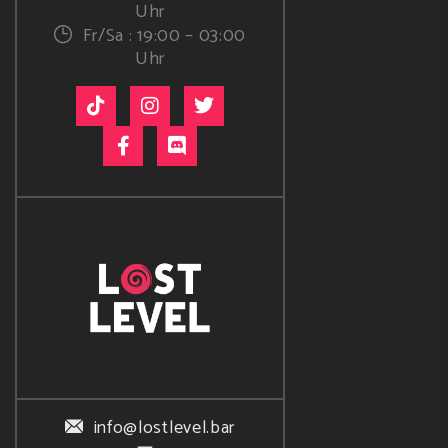
Uhr
Fr/Sa : 19:00 – 03:00
Uhr
info@lostlevel.bar