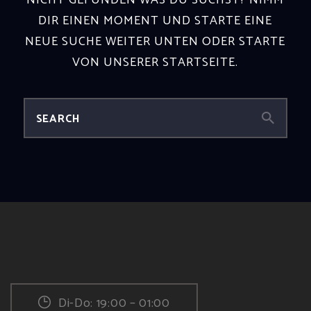
NICHT GEFUNDEN WAS DU SUCHST? NIMM
DIR EINEN MOMENT UND STARTE EINE
NEUE SUCHE WEITER UNTEN ODER STARTE
VON
UNSERER STARTSEITE
.
Di-Do: 19:00 – 01:00