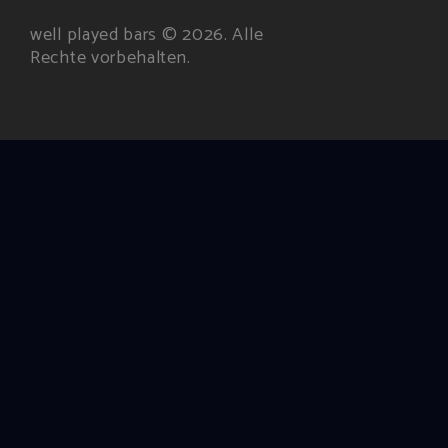
well played bars © 2026. Alle
Rechte vorbehalten.