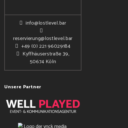
info@lostlevel.bar
reservierung@lostlevel.bar
+49 (0) 221 96029184
Kyffhäuserstraße 39,
50674 Köln
Unsere Partner