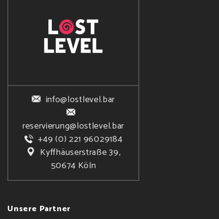
info@lostlevel.bar
reservierung@lostlevel.bar
+49 (0) 221 96029184
Kyffhäuserstraße 39,
50674 Köln
Unsere Partner