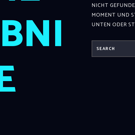
NICHT GEFUNDE
BNI
MOMENT UND ST
UNTEN ODER S
E