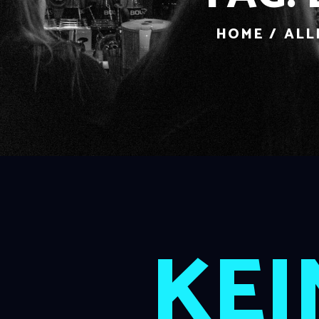
HOME
ALL
KEI