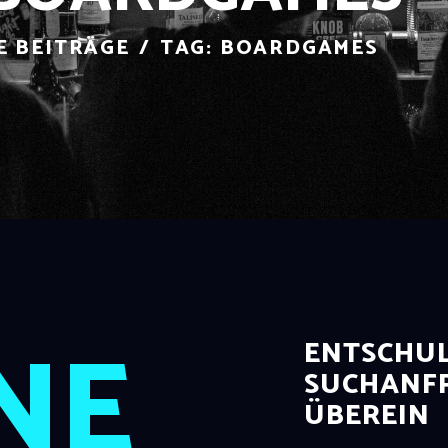
E BEITRÄGE
TAG: BOARDGAMES
NE
ENTSCHUL
SUCHANFR
ÜBEREIN