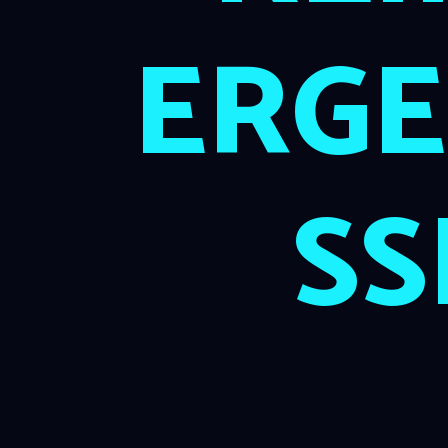
ERGE
SS