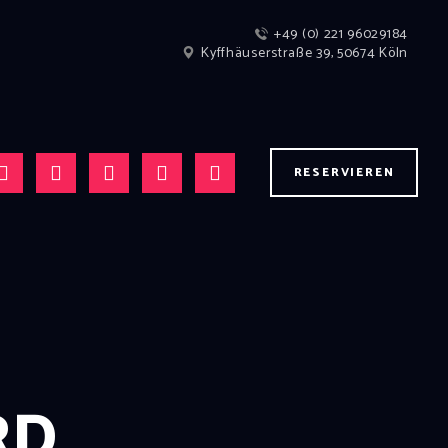
+49 (0) 221 96029184
Kyffhäuserstraße 39, 50674 Köln
RESERVIEREN
RD