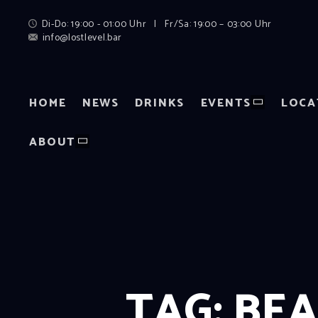
Di-Do: 19:00 - 01:00 Uhr | Fr/Sa: 19:00 – 03:00 Uhr
info@lostlevel.bar
HOME
NEWS
DRINKS
EVENTS
LOCA
ABOUT
TAG: BE