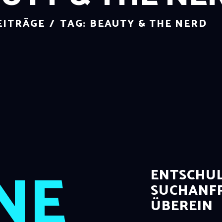
EITRÄGE
TAG: BEAUTY & THE NERD
NE
ENTSCHUL
SUCHANFR
ÜBEREIN