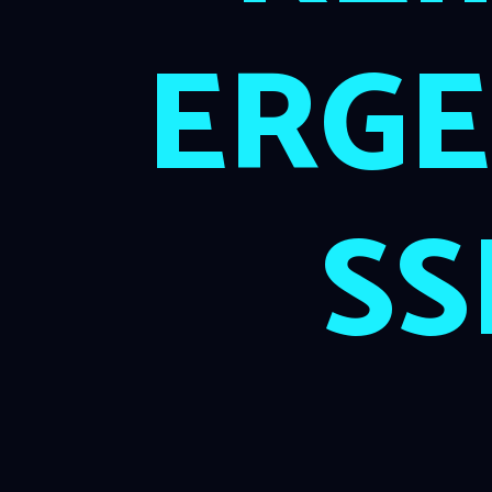
ERGE
SS