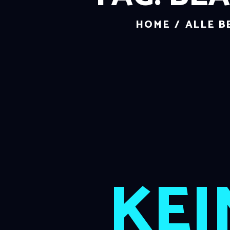
HOME
ALLE B
KEI