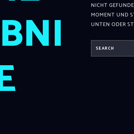
NICHT GEFUNDE
BNI
MOMENT UND ST
UNTEN ODER S
E