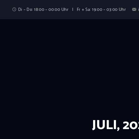
Di – Do: 18:00 – 00:00 Uhr | Fr + Sa: 19:00 – 03:00 Uhr
JULI, 2