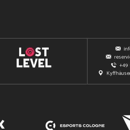
in
reserv
+49 
Kyffhäuse