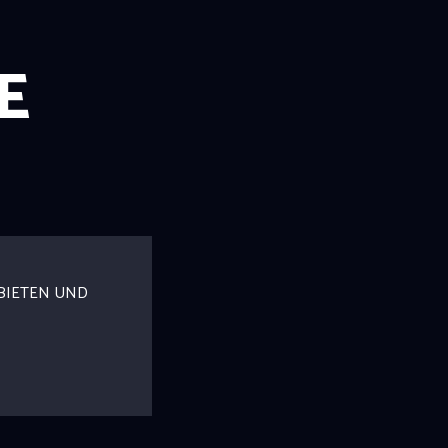
E
BIETEN UND