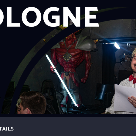
TAILS