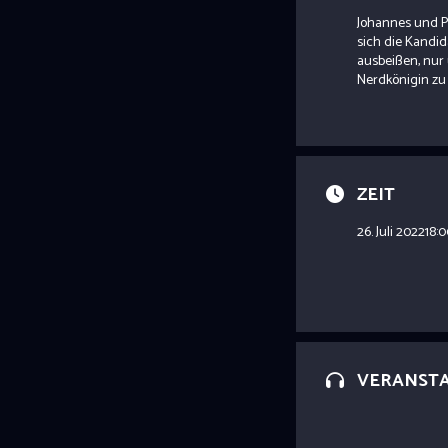
Johannes und Pa
sich die Kandi
ausbeißen, nur
Nerdkönigin zu 
ZEIT
26. Juli 2022
18:
VERANST