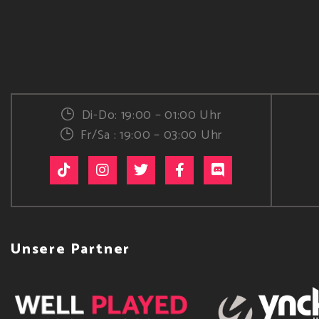
Di-Do: 19:00 – 01:00 Uhr
Fr/Sa : 19:00 – 03:00 Uhr
Unsere Partner