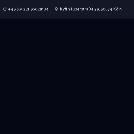
+49 (0) 221 96029184
Kyffhäuserstraße 39, 50674 Köln