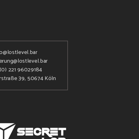
fo@lostlevel.bar
ierung@lostlevel.bar
(0) 221 96029184
rstraße 39, 50674 Köln