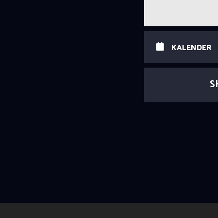
KALENDER
S