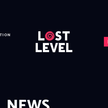
HOME
NEWS
DRINKS
EVENTS
LOCATION
TION
ABOUT
RESERVIERUNG
NEWS