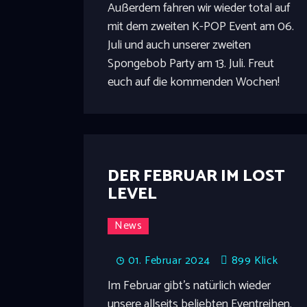
Außerdem fahren wir wieder total auf
mit dem zweiten K-POP Event am 06.
Juli und auch unserer zweiten
Spongebob Party am 13. Juli. Freut
euch auf die kommenden Wochen!
DER FEBRUAR IM LOST
LEVEL
News
01. Februar 2024
899
Klick
Im Februar gibt's natürlich wieder
unsere allseits beliebten Eventreihen.