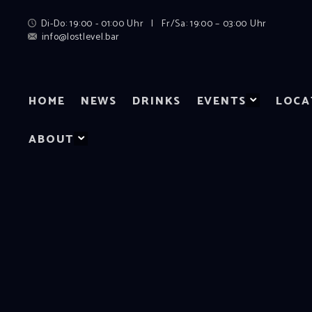
Di-Do: 19:00 - 01:00 Uhr | Fr/Sa: 19:00 – 03:00 Uhr
info@lostlevel.bar
HOME
NEWS
DRINKS
EVENTS
LOCA
ABOUT