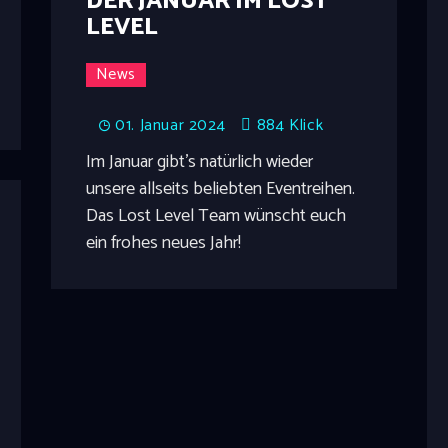
DER JANUAR IM LOST
LEVEL
News
01. Januar 2024
884
Klick
Im Januar gibt's natürlich wieder
unsere allseits beliebten Eventreihen.
Das Lost Level Team wünscht euch
ein frohes neues Jahr!