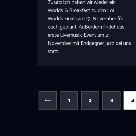
Zusätzlich haben wir wieder ein
Worlds & Breakfast zu den LoL
Worlds Finals am 19. November für
euch geplant. Außerdem findet das
erste Livemusik-Event am 21.
November mit Endgegner Jazz bei uns
statt.
<
1
2
3
4