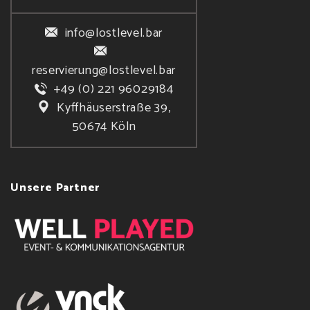
info@lostlevel.bar
reservierung@lostlevel.bar
+49 (0) 221 96029184
Kyffhäuserstraße 39,
50674 Köln
Unsere Partner