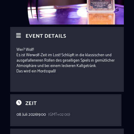
EVENT DETAILS
Wer? Wolf!
Es ist Werwolf-Zeit im Lost! Schlüpft in die klassischen und
ausgefalleneren Rollen des geselligen Spiels in gemütlicher
Atmosphäre und bei einem leckeren Kaltgetränk.
Das wird ein Mordsspaß!
ZEIT
08. Juli 2026
19:00
(GMT+02:00)