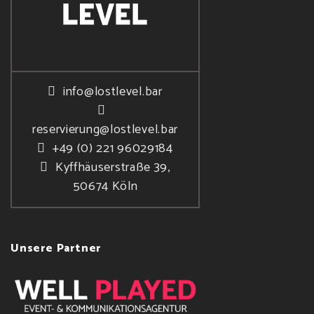
info@lostlevel.bar
reservierung@lostlevel.bar
+49 (0) 221 96029184
Kyffhäuserstraße 39,
50674 Köln
Unsere Partner