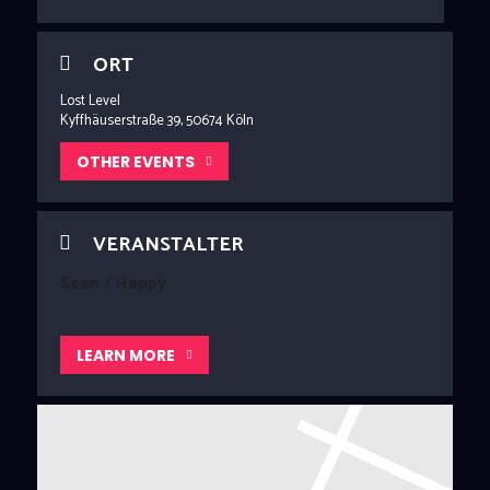
ORT
Lost Level
Kyffhäuserstraße 39, 50674 Köln
OTHER EVENTS
VERANSTALTER
Sean / Happy
LEARN MORE