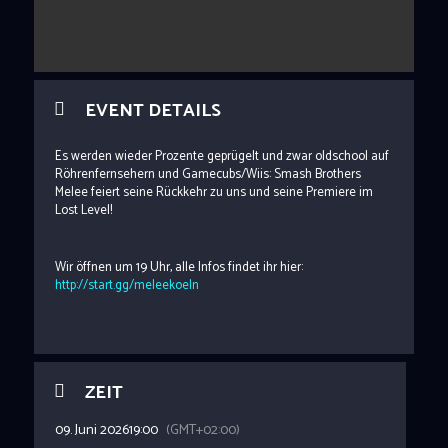
EVENT DETAILS
Es werden wieder Prozente geprügelt und zwar oldschool auf
Röhrenfernsehern und Gamecubs/Wiis: Smash Brothers
Melee feiert seine Rückkehr zu uns und seine Premiere im
Lost Level!
Wir öffnen um 19 Uhr, alle Infos findet ihr hier:
http://start.gg/meleekoeln
ZEIT
09. Juni 2026
19:00
(GMT+02:00)