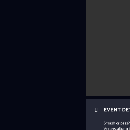
EVENT DE
Smash or pass? 
Veranstaltung b