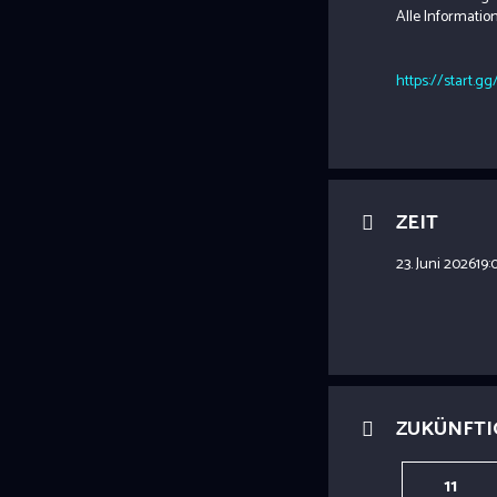
Alle Informati
https://start.gg/
ZEIT
23. Juni 2026
19:
ZUKÜNFTI
11