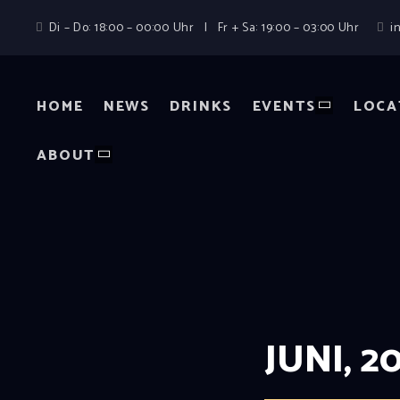
Di – Do: 18:00 – 00:00 Uhr | Fr + Sa: 19:00 – 03:00 Uhr
i
HOME
NEWS
DRINKS
EVENTS
LOCA
ABOUT
JUNI, 2