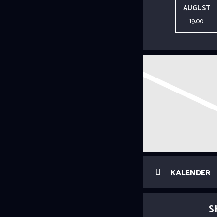
AUGUST
19:00
KALENDER
S