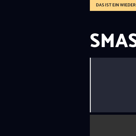
DAS IST EIN WIED
SMAS