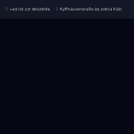
+49 (0) 221 96029184
Kyffhäuserstraße 39, 50674 Köln