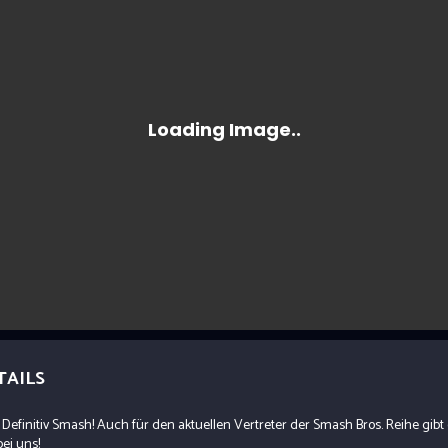
TAILS
Definitiv Smash! Auch für den aktuellen Vertreter der Smash Bros. Reihe gibt 
ei uns!