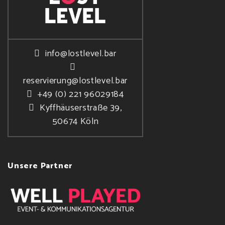
info@lostlevel.bar
reservierung@lostlevel.bar
+49 (0) 221 96029184
Kyffhäuserstraße 39,
50674 Köln
Unsere Partner