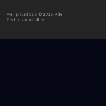
well played bars © 2026. Alle
Rechte vorbehalten.