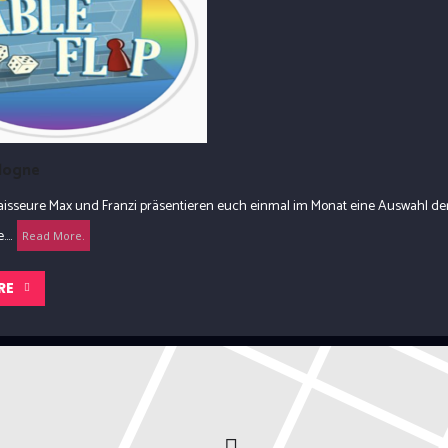
ologne
naisseure Max und Franzi präsentieren euch einmal im Monat eine Auswahl d
...
Read More.
RE