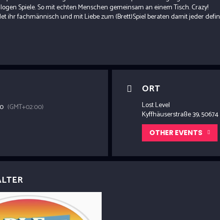
alogen Spiele. So mit echten Menschen gemeinsam an einem Tisch. Crazy!
et ihr fachmännisch und mit Liebe zum (Brett)Spiel beraten damit jeder defin
ORT
Lost Level
00
(GMT+02:00)
Kyffhäuserstraße 39, 50674
OTHER EVENTS
ALTER