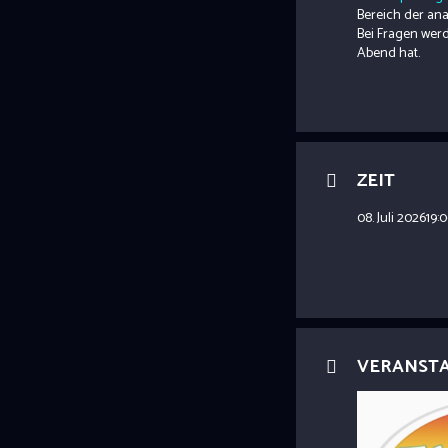
Bereich der an
Bei Fragen werd
Abend hat.
ZEIT
08. Juli 2026
19:
VERANST