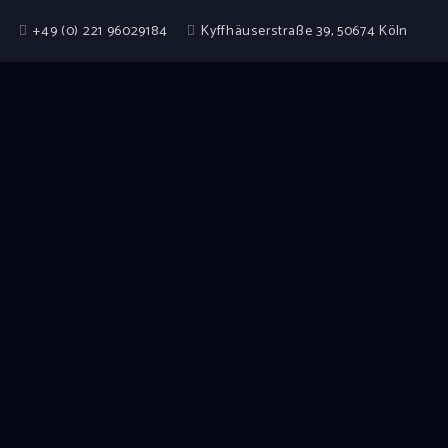
+49 (0) 221 96029184
Kyffhäuserstraße 39, 50674 Köln