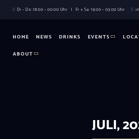
Di – Do: 18:00 – 00:00 Uhr | Fr + Sa: 19:00 – 03:00 Uhr
i
HOME
NEWS
DRINKS
EVENTS
LOCA
ABOUT
JULI, 2