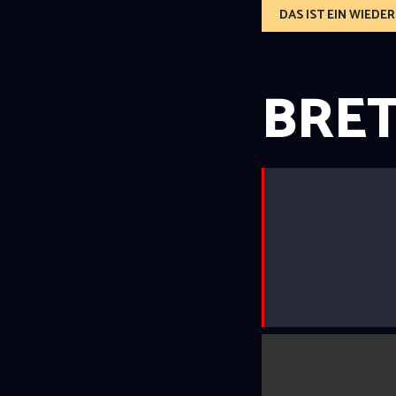
DAS IST EIN WIED
BRE