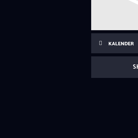
KALENDER
S