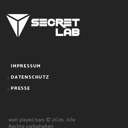
IMPRESSUM
DATENSCHUTZ
PRESSE
well played bars © 2026. Alle
Rechte vorbehalten.