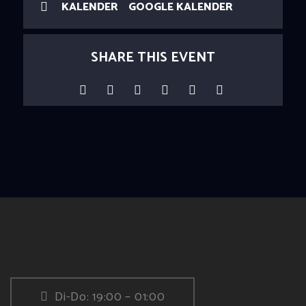
KALENDER
GOOGLE KALENDER
SHARE THIS EVENT
Di-Do: 19:00 – 01:00