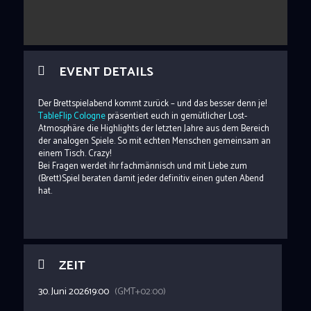
EVENT DETAILS
Der Brettspielabend kommt zurück – und das besser denn je!
TableFlip Cologne
präsentiert euch in gemütlicher Lost-
Atmosphäre die Highlights der letzten Jahre aus dem Bereich
der analogen Spiele. So mit echten Menschen gemeinsam an
einem Tisch. Crazy!
Bei Fragen werdet ihr fachmännisch und mit Liebe zum
(Brett)Spiel beraten damit jeder definitiv einen guten Abend
hat.
ZEIT
30. Juni 2026
19:00
(GMT+02:00)