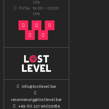
Uhr
Fr/Sa : 19:00 – 03:00
Uhr
info@lostlevel.bar
reservierung@lostlevel.bar
+49 (0) 221 96029184